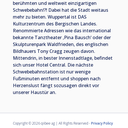
berühmten und weltweit einzigartigen
Schwebebahn!?! Dabei hat die Stadt weitaus
mehr zu bieten. Wuppertal ist DAS
Kulturzentrum des Bergischen Landes.
Renommierte Adressen wie das international
bekannte Tanztheater ‚Pina Bausch‘ oder der
Skulpturenpark Waldfrieden, des englischen
Bildhauers Tony Cragg zeugen davon.
Mittendrin, in bester Innenstadtlage, befindet
sich unser Hotel Central. Die nächste
Schwebebahnstation ist nur wenige
Fußminuten entfernt und shoppen nach
Herzenslust fängt sozusagen direkt vor
unserer Haustür an.
Copyright ©
2026 qiibee ag | All Rights Reserved -
Privacy Policy