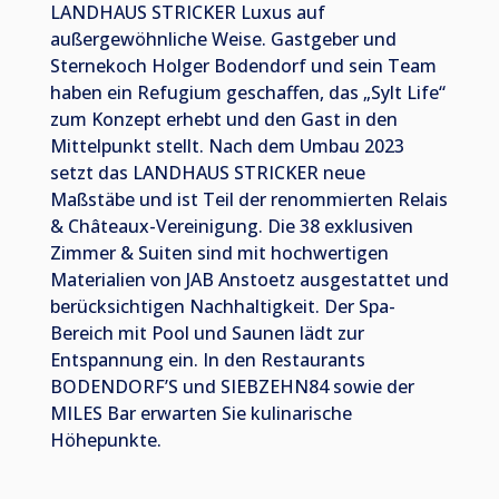
LANDHAUS STRICKER Luxus auf
außergewöhnliche Weise. Gastgeber und
Sternekoch Holger Bodendorf und sein Team
haben ein Refugium geschaffen, das „Sylt Life“
zum Konzept erhebt und den Gast in den
Mittelpunkt stellt. Nach dem Umbau 2023
setzt das LANDHAUS STRICKER neue
Maßstäbe und ist Teil der renommierten Relais
& Châteaux-Vereinigung. Die 38 exklusiven
Zimmer & Suiten sind mit hochwertigen
Materialien von JAB Anstoetz ausgestattet und
berücksichtigen Nachhaltigkeit. Der Spa-
Bereich mit Pool und Saunen lädt zur
Entspannung ein. In den Restaurants
BODENDORF’S und SIEBZEHN84 sowie der
MILES Bar erwarten Sie kulinarische
Höhepunkte.