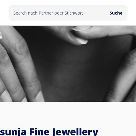
sunja Fine Jewellery