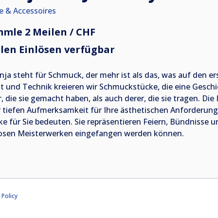
 & Accessoires
mle 2 Meilen / CHF
len Einlösen verfügbar
nja steht für Schmuck, der mehr ist als das, was auf den ers
t und Technik kreieren wir Schmuckstücke, die eine Geschi
r, die sie gemacht haben, als auch derer, die sie tragen. Di
r tiefen Aufmerksamkeit für Ihre ästhetischen Anforderun
ke für Sie bedeuten. Sie repräsentieren Feiern, Bündnisse 
losen Meisterwerken eingefangen werden können.
 Policy