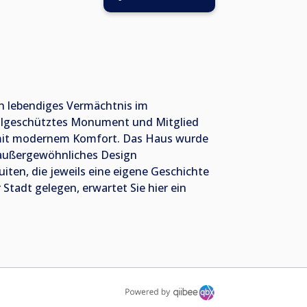
in lebendiges Vermächtnis im
malgeschütztes Monument und Mitglied
e mit modernem Komfort. Das Haus wurde
in außergewöhnliches Design
iten, die jeweils eine eigene Geschichte
Stadt gelegen, erwartet Sie hier ein